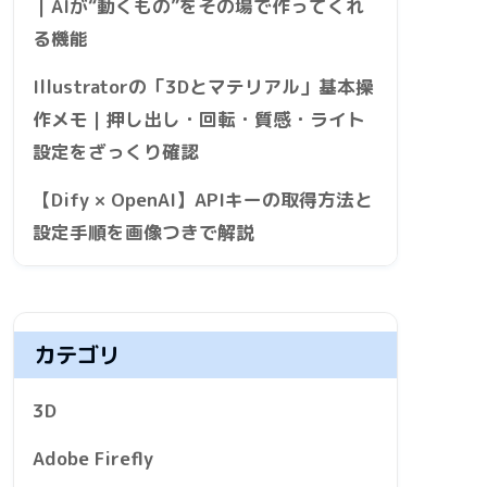
｜AIが“動くもの”をその場で作ってくれ
る機能
Illustratorの「3Dとマテリアル」基本操
作メモ｜押し出し・回転・質感・ライト
設定をざっくり確認
【Dify × OpenAI】APIキーの取得方法と
設定手順を画像つきで解説
カテゴリ
3D
Adobe Firefly