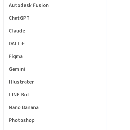
Autodesk Fusion
ChatGPT
Claude
DALL·E
Figma
Gemini
Illustrater
LINE Bot
Nano Banana
Photoshop