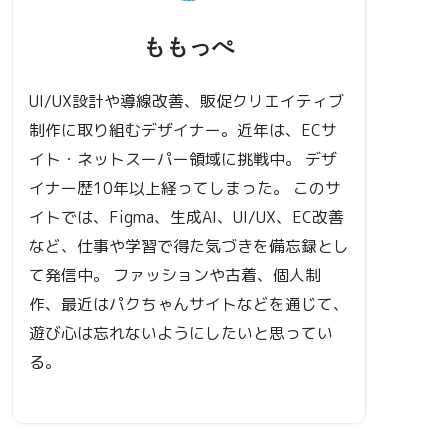
ももっぺ
UI/UX設計や導線改善、販促クリエイティブ
制作に取り組むデザイナー。近年は、ECサ
イト・ネットスーパー領域に挑戦中。 デザ
イナー歴10年以上経ってしまった。 このサ
イトでは、Figma、生成AI、UI/UX、EC改善
など、仕事や学習で得た気づきを備忘録とし
て発信中。 ファッションや古着、個人制
作、最近はパクちゃんサイトなどを通じて、
遊び心は忘れないようにしたいと思ってい
る。