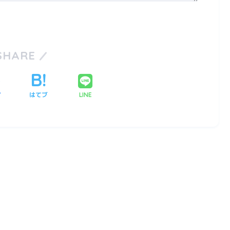
SHARE
ア
はてブ
LINE