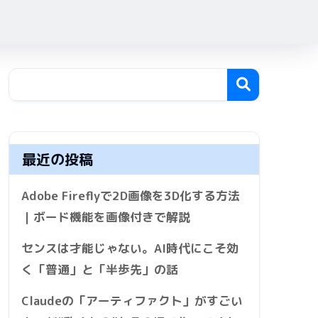
最近の投稿
Adobe Fireflyで2D画像を3D化する方法
｜ボード機能を画像付きで解説
センスは才能じゃない。AI時代にこそ効
く「普通」と「半歩先」の話
Claudeの「アーティファクト」がすごい