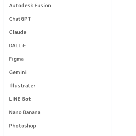
Autodesk Fusion
ChatGPT
Claude
DALL·E
Figma
Gemini
Illustrater
LINE Bot
Nano Banana
Photoshop