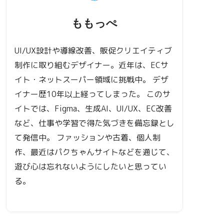
ももっぺ
UI/UX設計や導線改善、販促クリエイティブ
制作に取り組むデザイナー。近年は、ECサ
イト・ネットスーパー領域に挑戦中。 デザ
イナー歴10年以上経ってしまった。 このサ
イトでは、Figma、生成AI、UI/UX、EC改善
など、仕事や学習で得た気づきを備忘録とし
て発信中。 ファッションや古着、個人制
作、最近はパクちゃんサイトなどを通じて、
遊び心は忘れないようにしたいと思ってい
る。