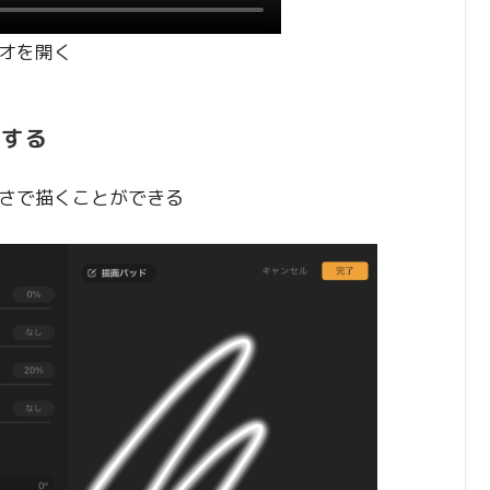
オを開く
0にする
さで描くことができる