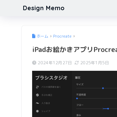
Design Memo
ホーム
Procreate
iPadお絵かきアプリProcr
2024年12月27日
2025年1月5日