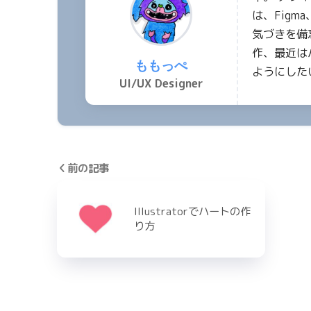
は、Figm
気づきを備
作、最近は
ももっぺ
ようにした
UI/UX Designer
前の記事
Illustratorでハートの作
り方