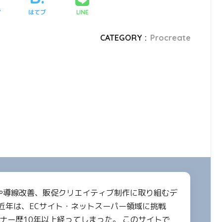
ア
はてブ
LINE
CATEGORY :
Procreate
設計や導線改善、販促クリエイティブ制作に取り組むデ
近年は、ECサイト・ネットスーパー領域に挑戦
イナー歴10年以上経ってしまった。 このサイトで