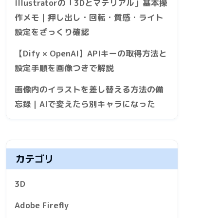
Illustratorの「3Dとマテリアル」基本操
作メモ｜押し出し・回転・質感・ライト
設定をざっくり確認
【Dify × OpenAI】APIキーの取得方法と
設定手順を画像つきで解説
画像内のイラストを差し替える方法の備
忘録｜AIで変えたら別キャラになった
カテゴリ
3D
Adobe Firefly