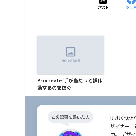
ポスト
シェ
Procreate 手が当たって誤作
動するのを防ぐ
この記事を書いた人
UI/UX
ザイナー。
中。 デザ