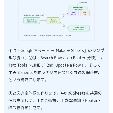
①は「Googleアラート → Make → Sheets」のシンプ
ルな流れ、②は「Search Rows →（Router 分岐）→
1st: Tools→LINE ／ 2nd: Update a Row」、そして
中央にSheetsが両シナリオをつなぐ共通の保管庫、
という構成にします。
①と②の全体像を作ります。中央のSheetsを共通の
保管庫にして、上が①収集、下が②通知（Router分
岐の最終形）です。