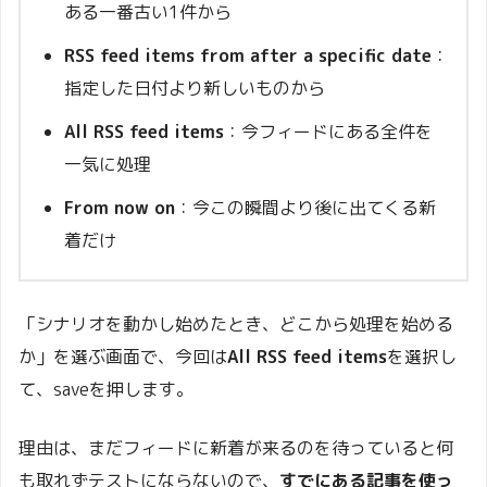
ある一番古い1件から
RSS feed items from after a specific date
：
指定した日付より新しいものから
All RSS feed items
：今フィードにある全件を
一気に処理
From now on
：今この瞬間より後に出てくる新
着だけ
「シナリオを動かし始めたとき、どこから処理を始める
か」を選ぶ画面で、今回は
All RSS feed items
を選択し
て、saveを押します。
理由は、まだフィードに新着が来るのを待っていると何
も取れずテストにならないので、
すでにある記事を使っ