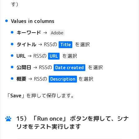
す）
Values in columns
キーワード
→
Adobe
タイトル
→ RSSの
を選択
Title
URL
→ RSSの
を選択
URL
公開日
→ RSSの
を選択
Date created
概要
→ RSSの
を選択
Description
「
Save
」を押して保存します。
15）
「Run once」
ボタンを押して、シナ
リオをテスト実行します