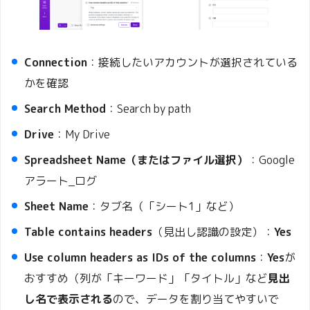
Connection
：接続したいアカウントが選択されている
かを確認
Search Method
：Search by path
Drive
：My Drive
Spreadsheet Name（またはファイル選択）
：Google
アラート_ログ
Sheet Name
：タブ名（「シート1」など）
Table contains headers
（見出し認識の設定）：
Yes
Use column headers as IDs of the columns
：
Yes
が
おすすめ（列が「キーワード」「タイトル」など
見出
し名で表示される
ので、データを割り当てやすいで