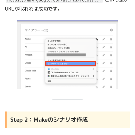
https://www.google.com/alerts/feeds/...
URLが取れれば成功です。
Step 2：Makeのシナリオ作成