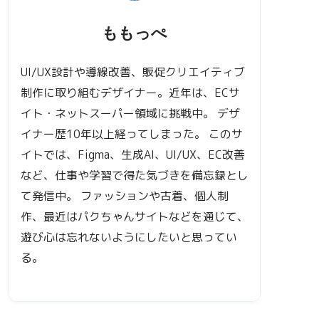
ももっぺ
UI/UX設計や導線改善、販促クリエイティブ
制作に取り組むデザイナー。近年は、ECサ
イト・ネットスーパー領域に挑戦中。 デザ
イナー歴10年以上経ってしまった。 このサ
イトでは、Figma、生成AI、UI/UX、EC改善
など、仕事や学習で得た気づきを備忘録とし
て発信中。 ファッションや古着、個人制
作、最近はパクちゃんサイトなどを通じて、
遊び心は忘れないようにしたいと思ってい
る。