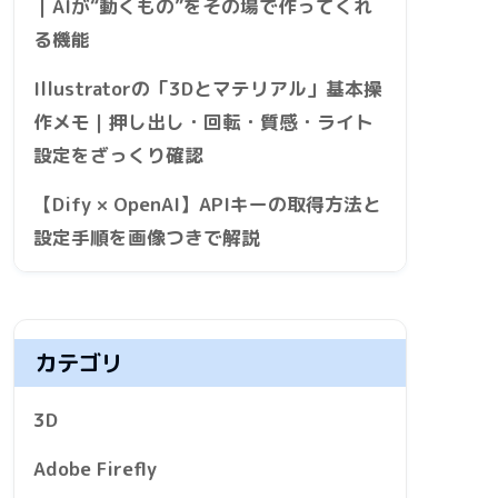
｜AIが“動くもの”をその場で作ってくれ
る機能
Illustratorの「3Dとマテリアル」基本操
作メモ｜押し出し・回転・質感・ライト
設定をざっくり確認
【Dify × OpenAI】APIキーの取得方法と
設定手順を画像つきで解説
カテゴリ
3D
Adobe Firefly