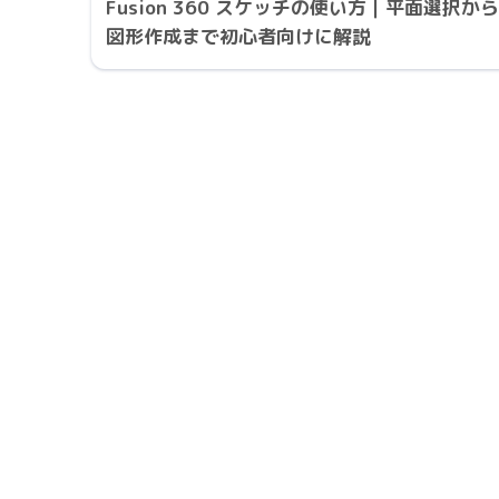
Fusion 360 スケッチの使い方｜平面選択から
図形作成まで初心者向けに解説