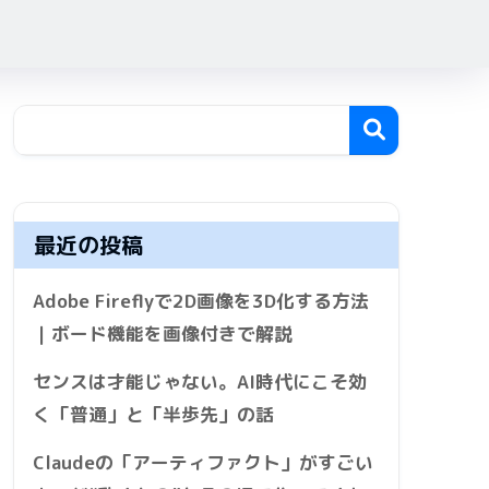
最近の投稿
Adobe Fireflyで2D画像を3D化する方法
｜ボード機能を画像付きで解説
センスは才能じゃない。AI時代にこそ効
く「普通」と「半歩先」の話
Claudeの「アーティファクト」がすごい