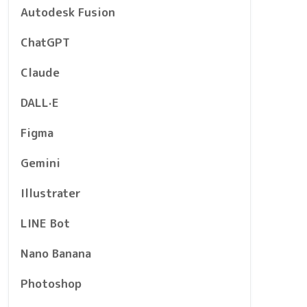
Autodesk Fusion
ChatGPT
Claude
DALL·E
Figma
Gemini
Illustrater
LINE Bot
Nano Banana
Photoshop