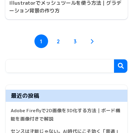
Illustratorでメッシュツールを使う方法｜グラデ
ーション背景の作り方
1
2
3
最近の投稿
Adobe Fireflyで2D画像を3D化する方法｜ボード機
能を画像付きで解説
センスは才能じゃない。AI時代にこそ効く「普通」