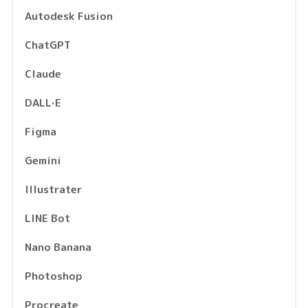
Autodesk Fusion
ChatGPT
Claude
DALL·E
Figma
Gemini
Illustrater
LINE Bot
Nano Banana
Photoshop
Procreate